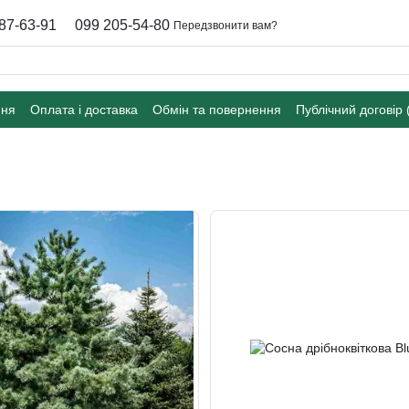
87-63-91
099 205-54-80
Передзвонити вам?
ння
Оплата і доставка
Обмін та повернення
Публічний договір