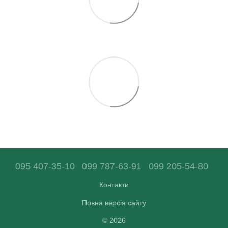
095 407-35-10
099 787-63-91
099 205-54-80
Контакти
Повна версія сайту
© 2026