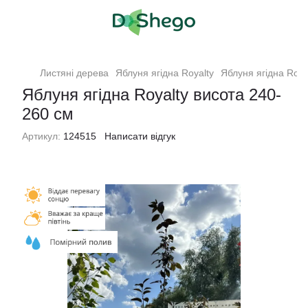
Листяні дерева
Яблуня ягідна Royalty
Яблуня ягідна Roya
Яблуня ягідна Royalty висота 240-
260 см
Артикул:
124515
Написати відгук