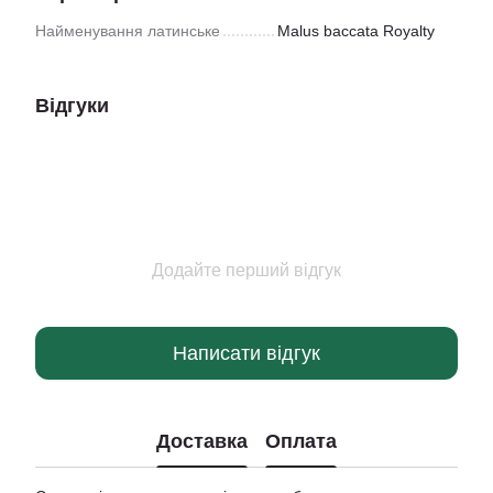
Найменування латинське
Malus baccata Royalty
Відгуки
Додайте перший відгук
Написати відгук
Доставка
Оплата